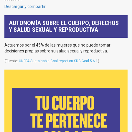
Descargar y compartir
AUTONOMÍA SOBRE EL CUERPO, DERECHOS
Y SALUD SEXUAL Y REPRODUCTIVA
Actuemos por el 45% de las mujeres que no puede tomar
decisiones propias sobre su salud sexual y reproductiva.
(Fuente:
)
UNFPA Sustainable Goal report on SDG Goal 5.6.1