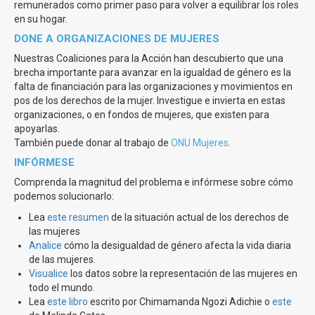
remunerados como primer paso para volver a equilibrar los roles
en su hogar.
DONE A ORGANIZACIONES DE MUJERES
Nuestras Coaliciones para la Acción han descubierto que una
brecha importante para avanzar en la igualdad de género es la
falta de financiación para las organizaciones y movimientos en
pos de los derechos de la mujer. Investigue e invierta en estas
organizaciones, o en fondos de mujeres, que existen para
apoyarlas.
También puede donar al trabajo de
ONU Mujeres
.
INFÓRMESE
Comprenda la magnitud del problema e infórmese sobre cómo
podemos solucionarlo:
Lea
este resumen
de la situación actual de los derechos de
las mujeres
Analice
cómo la desigualdad de género afecta la vida diaria
de las mujeres.
Visualice
los datos sobre la representación de las mujeres en
todo el mundo.
Lea
este libro
escrito por Chimamanda Ngozi Adichie o
este