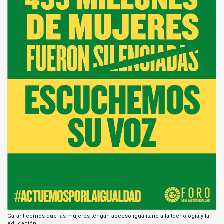
Garanticemos que las mujeres tengan acceso igualitario a la tecnología y la
educación.