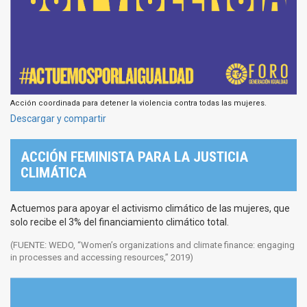
Acción coordinada para detener la violencia contra todas las mujeres.
Descargar y compartir
ACCIÓN FEMINISTA PARA LA JUSTICIA
CLIMÁTICA
Actuemos para apoyar el activismo climático de las mujeres, que
solo recibe el 3% del financiamiento climático total.
(FUENTE: WEDO, “Women’s organizations and climate finance: engaging
in processes and accessing resources,” 2019)