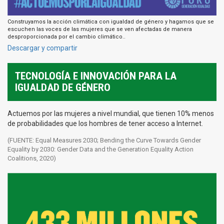
Construyamos la acción climática con igualdad de género y hagamos que se
escuchen las voces de las mujeres que se ven afectadas de manera
desproporcionada por el cambio climático..
Descargar y compartir
TECNOLOGÍA E INNOVACIÓN PARA LA
IGUALDAD DE GÉNERO
Actuemos por las mujeres a nivel mundial, que tienen 10% menos
de probabilidades que los hombres de tener acceso a Internet.
(FUENTE: Equal Measures 2030; Bending the Curve Towards Gender
Equality by 2030: Gender Data and the Generation Equality Action
Coalitions, 2020)