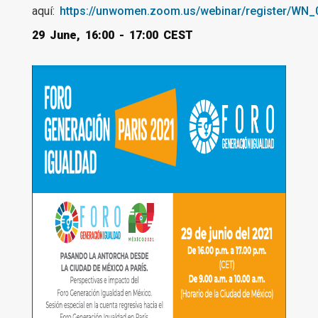
aquí:
https://unwomen.zoom.us/webinar/register/WN
29 June, 16:00 - 17:00 CEST