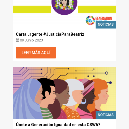
NOTICIAS
Carta urgente #JusticiaParaBeatriz
09 Junio 2023
LEER MÁS AQUÍ
NOTICIAS
Únete a Generación Igualdad en esta CSW67