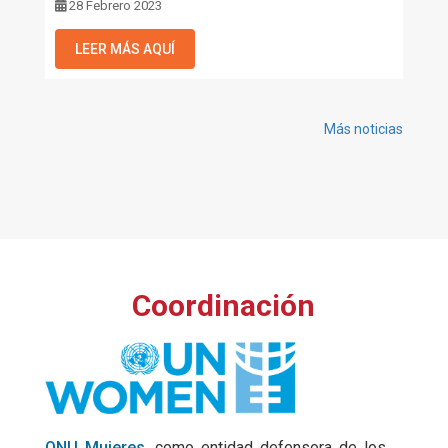
28 Febrero 2023
LEER MÁS AQUÍ
Más noticias
Coordinación
ONU Mujeres
, como entidad defensora de los