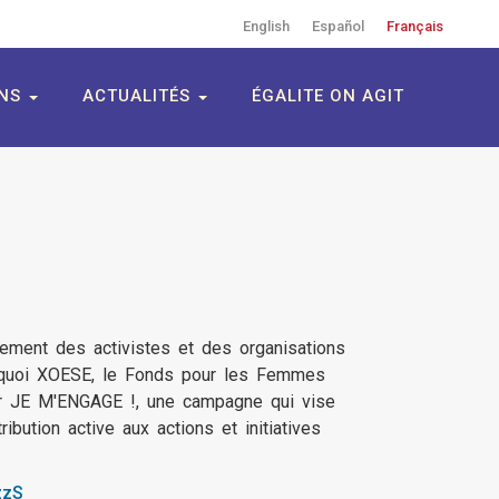
English
Español
Français
ONS
ACTUALITÉS
ÉGALITE ON AGIT
ement des activistes et des organisations
urquoi XOESE, le Fonds pour les Femmes
er JE M'ENGAGE !, une campagne qui vise
ibution active aux actions et initiatives
zzS