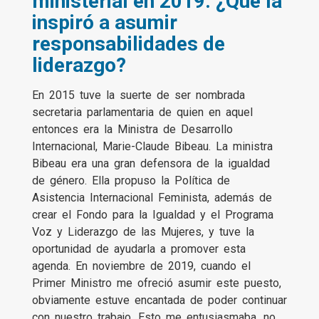
ministerial en 2019. ¿Qué la
inspiró a asumir
responsabilidades de
liderazgo?
En 2015 tuve la suerte de ser nombrada
secretaria parlamentaria de quien en aquel
entonces era la Ministra de Desarrollo
Internacional, Marie-Claude Bibeau. La ministra
Bibeau era una gran defensora de la igualdad
de género. Ella propuso la Política de
Asistencia Internacional Feminista, además de
crear el Fondo para la Igualdad y el Programa
Voz y Liderazgo de las Mujeres, y tuve la
oportunidad de ayudarla a promover esta
agenda. En noviembre de 2019, cuando el
Primer Ministro me ofreció asumir este puesto,
obviamente estuve encantada de poder continuar
con nuestro trabajo. Esto me entusiasmaba, no