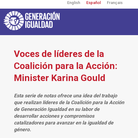
English
Español
Français
Pasar
al
contenido
principal
Toggle
navigation
User
account
menu
Voces de líderes de la
Coalición para la Acción:
Minister Karina Gould
Esta serie de notas ofrece una idea del trabajo
que realizan líderes de la Coalición para la Acción
de Generación Igualdad en su labor de
desarrollar acciones y compromisos
catalizadores para avanzar en la igualdad de
género.